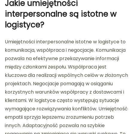
Jakie umiejętności
interpersonalne są istotne w
logistyce?
Umiejętności interpersonalne istotne w logistyce to
komunikacja, współpraca i negocjacje. Komunikacja
pozwala na efektywne przekazywanie informacji
między członkami zespołu. Współpraca jest
kluczowa dla realizacji wspólnych celów w złożonych
projektach. Negocjacje pomagają w osiąganiu
korzystnych warunków współpracy z dostawcami i
klientami. W logistyce często występują sytuacje
wymagające rozwiązywania konfliktów. Umiejętność
empatii sprzyja lepszemu zrozumieniu potrzeb
innych. Adaptacyjność pozwala na szybkie
reagowanie na zmieniające się warunki rynkowe. Te