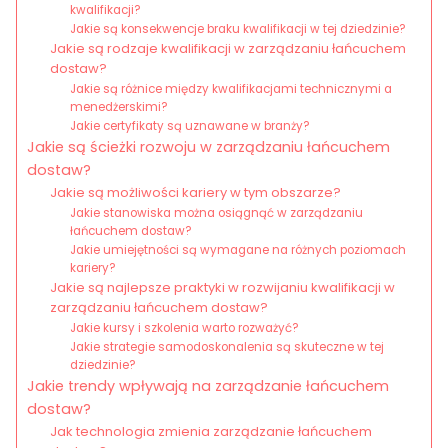
kwalifikacji?
Jakie są konsekwencje braku kwalifikacji w tej dziedzinie?
Jakie są rodzaje kwalifikacji w zarządzaniu łańcuchem
dostaw?
Jakie są różnice między kwalifikacjami technicznymi a
menedżerskimi?
Jakie certyfikaty są uznawane w branży?
Jakie są ścieżki rozwoju w zarządzaniu łańcuchem
dostaw?
Jakie są możliwości kariery w tym obszarze?
Jakie stanowiska można osiągnąć w zarządzaniu
łańcuchem dostaw?
Jakie umiejętności są wymagane na różnych poziomach
kariery?
Jakie są najlepsze praktyki w rozwijaniu kwalifikacji w
zarządzaniu łańcuchem dostaw?
Jakie kursy i szkolenia warto rozważyć?
Jakie strategie samodoskonalenia są skuteczne w tej
dziedzinie?
Jakie trendy wpływają na zarządzanie łańcuchem
dostaw?
Jak technologia zmienia zarządzanie łańcuchem