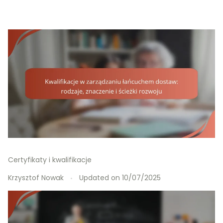
Certyfikaty i kwalifikacje
Krzysztof Nowak
Updated on
10/07/2025