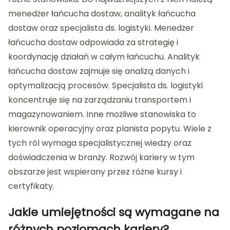
menedżer łańcucha dostaw, analityk łańcucha
dostaw oraz specjalista ds. logistyki. Menedżer
łańcucha dostaw odpowiada za strategię i
koordynację działań w całym łańcuchu. Analityk
łańcucha dostaw zajmuje się analizą danych i
optymalizacją procesów. Specjalista ds. logistyki
koncentruje się na zarządzaniu transportem i
magazynowaniem. Inne możliwe stanowiska to
kierownik operacyjny oraz planista popytu. Wiele z
tych ról wymaga specjalistycznej wiedzy oraz
doświadczenia w branży. Rozwój kariery w tym
obszarze jest wspierany przez różne kursy i
certyfikaty.
Jakie umiejętności są wymagane na
różnych poziomach kariery?