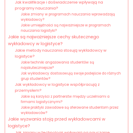
Jak kwalifikacje i doświadczenie wpływają na
programy nauczania?
Jakie zmiany w programach nauczania wprowadzają
wykładowcy?
Jakie umiejętności są najważniejsze w programach
nauczania logistyki?
Jakie są najważniejsze cechy skutecznego
wykładowcy w logistyce?
Jakie metody nauczania stosują wykładowcy w
logistyce?
Jakie techniki angażowania studentów są
najskuteczniejsze?
Jak wykładowcy dostosowują swoje podejście do różnych
grup studentów?
Jak wykładowcy w logistyce współpracują z
przemysłem?
Jakie są korzyści z partnerstw między uczelniami a
firmami logistycznymi?
Jakie praktyki zawodowe są oferowane studentom przez
wykładowców?
Jakie wyzwania stoją przed wykładowcami w
logistyce?
Jak zmiany w technologii wpływają na nauczanie