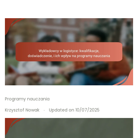
Programy nauczania
Krzysztof Nowak
Updated on
10/07/2025