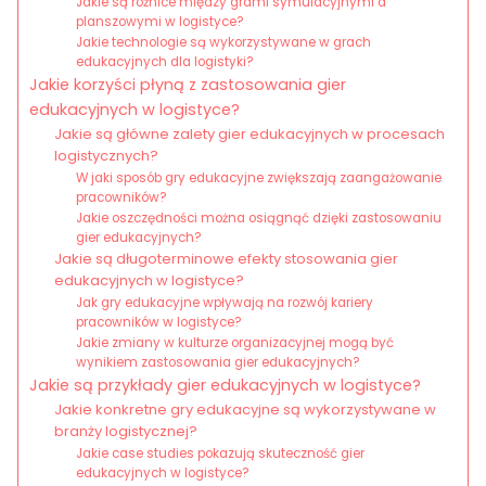
Jakie są różnice między grami symulacyjnymi a
planszowymi w logistyce?
Jakie technologie są wykorzystywane w grach
edukacyjnych dla logistyki?
Jakie korzyści płyną z zastosowania gier
edukacyjnych w logistyce?
Jakie są główne zalety gier edukacyjnych w procesach
logistycznych?
W jaki sposób gry edukacyjne zwiększają zaangażowanie
pracowników?
Jakie oszczędności można osiągnąć dzięki zastosowaniu
gier edukacyjnych?
Jakie są długoterminowe efekty stosowania gier
edukacyjnych w logistyce?
Jak gry edukacyjne wpływają na rozwój kariery
pracowników w logistyce?
Jakie zmiany w kulturze organizacyjnej mogą być
wynikiem zastosowania gier edukacyjnych?
Jakie są przykłady gier edukacyjnych w logistyce?
Jakie konkretne gry edukacyjne są wykorzystywane w
branży logistycznej?
Jakie case studies pokazują skuteczność gier
edukacyjnych w logistyce?