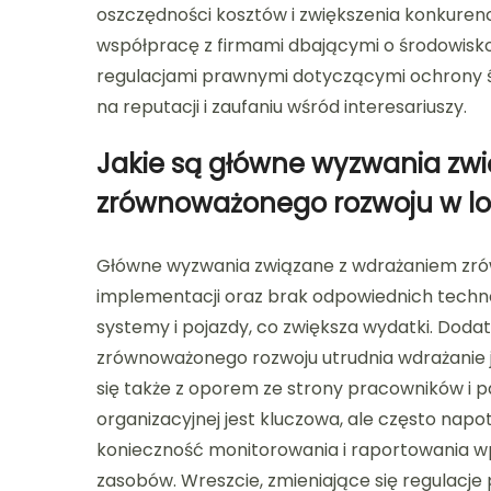
oszczędności kosztów i zwiększenia konkurency
współpracę z firmami dbającymi o środowisk
regulacjami prawnymi dotyczącymi ochrony śr
na reputacji i zaufaniu wśród interesariuszy.
Jakie są główne wyzwania zw
zrównoważonego rozwoju w lo
Główne wyzwania związane z wdrażaniem zrów
implementacji oraz brak odpowiednich techn
systemy i pojazdy, co zwiększa wydatki. Dod
zrównoważonego rozwoju utrudnia wdrażanie j
się także z oporem ze strony pracowników i 
organizacyjnej jest kluczowa, ale często nap
konieczność monitorowania i raportowania 
zasobów. Wreszcie, zmieniające się regula