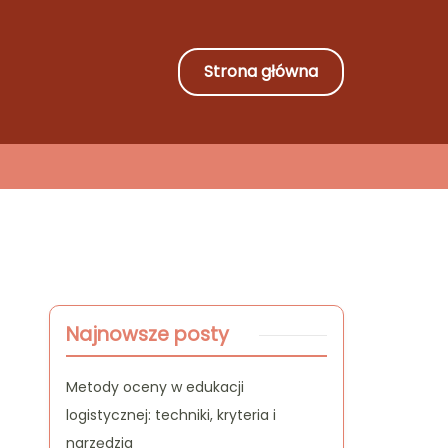
Strona główna
Najnowsze posty
Metody oceny w edukacji
logistycznej: techniki, kryteria i
narzędzia