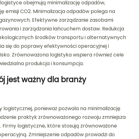
ogistyce obejmują minimalizację odpadów,
ę emisji CO2. Minimalizacja odpadów polega na
agazynowych. Efektywne zarządzanie zasobami
rowania i zarządzania łańcuchem dostaw. Redukcja
 ekologicznych środków transportu i alternatywnych
ia się do poprawy efektywności operacyjnej i
sko. Zrównoważona logistyka wspiera również cele
iedzialna produkcja i konsumpcja.
 jest ważny dla branży
 logistycznej, ponieważ pozwala na minimalizację
dzenie praktyk zrównoważonego rozwoju zmniejsza
. Firmy logistyczne, które stosują zrównoważone
peracyjną. Zmniejszenie odpadów prowadzi do