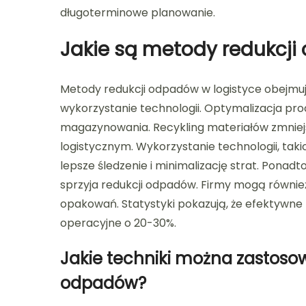
długoterminowe planowanie.
Jakie są metody redukcji
Metody redukcji odpadów w logistyce obejmuj
wykorzystanie technologii. Optymalizacja pro
magazynowania. Recykling materiałów zmnie
logistycznym. Wykorzystanie technologii, ta
lepsze śledzenie i minimalizację strat. Pona
sprzyja redukcji odpadów. Firmy mogą równi
opakowań. Statystyki pokazują, że efektywn
operacyjne o 20-30%.
Jakie techniki można zastosow
odpadów?