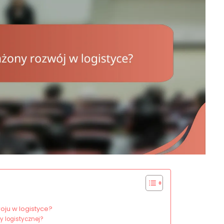
ju w logistyce?
y logistycznej?