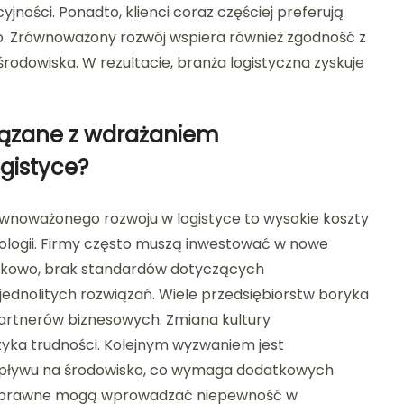
jności. Ponadto, klienci coraz częściej preferują
o. Zrównoważony rozwój wspiera również zgodność z
odowiska. W rezultacie, branża logistyczna zyskuje
iązane z wdrażaniem
gistyce?
noważonego rozwoju w logistyce to wysokie koszty
ologii. Firmy często muszą inwestować w nowe
atkowo, brak standardów dotyczących
ednolitych rozwiązań. Wiele przedsiębiorstw boryka
partnerów biznesowych. Zmiana kultury
otyka trudności. Kolejnym wyzwaniem jest
wpływu na środowisko, co wymaga dodatkowych
cje prawne mogą wprowadzać niepewność w