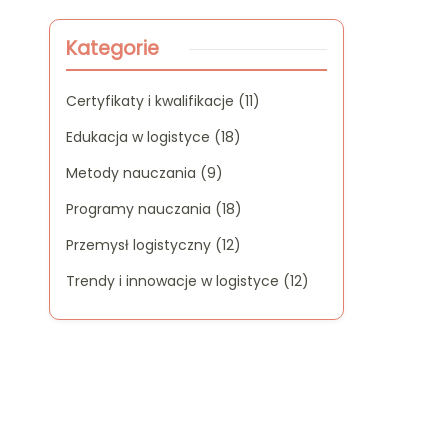
Kategorie
Certyfikaty i kwalifikacje
(11)
Edukacja w logistyce
(18)
Metody nauczania
(9)
Programy nauczania
(18)
Przemysł logistyczny
(12)
Trendy i innowacje w logistyce
(12)