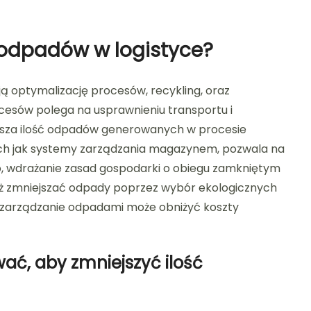
 odpadów w logistyce?
ą optymalizację procesów, recykling, oraz
cesów polega na usprawnieniu transportu i
jsza ilość odpadów generowanych w procesie
kich jak systemy zarządzania magazynem, pozwala na
dto, wdrażanie zasad gospodarki o obiegu zamkniętym
eż zmniejszać odpady poprzez wybór ekologicznych
e zarządzanie odpadami może obniżyć koszty
ać, aby zmniejszyć ilość