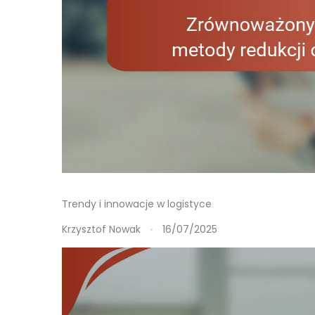
Trendy i innowacje w logistyce
Krzysztof Nowak
16/07/2025