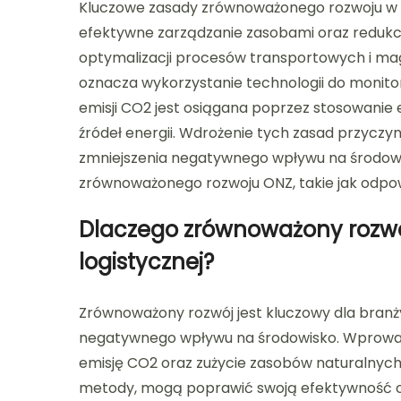
Kluczowe zasady zrównoważonego rozwoju w l
efektywne zarządzanie zasobami oraz redukcj
optymalizacji procesów transportowych i m
oznacza wykorzystanie technologii do monito
emisji CO2 jest osiągana poprzez stosowanie
źródeł energii. Wdrożenie tych zasad przyczyn
zmniejszenia negatywnego wpływu na środowi
zrównoważonego rozwoju ONZ, takie jak odpow
Dlaczego zrównoważony rozwój
logistycznej?
Zrównoważony rozwój jest kluczowy dla branży
negatywnego wpływu na środowisko. Wprowa
emisję CO2 oraz zużycie zasobów naturalnych
metody, mogą poprawić swoją efektywność o