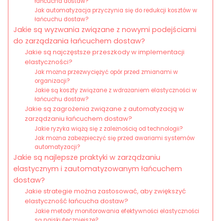
łańcucha dostaw?
Jak automatyzacja przyczynia się do redukcji kosztów w
łańcuchu dostaw?
Jakie są wyzwania związane z nowymi podejściami
do zarządzania łańcuchem dostaw?
Jakie są najczęstsze przeszkody w implementacji
elastyczności?
Jak można przezwyciężyć opór przed zmianami w
organizacji?
Jakie są koszty związane z wdrażaniem elastyczności w
łańcuchu dostaw?
Jakie są zagrożenia związane z automatyzacją w
zarządzaniu łańcuchem dostaw?
Jakie ryzyka wiążą się z zależnością od technologii?
Jak można zabezpieczyć się przed awariami systemów
automatyzacji?
Jakie są najlepsze praktyki w zarządzaniu
elastycznym i zautomatyzowanym łańcuchem
dostaw?
Jakie strategie można zastosować, aby zwiększyć
elastyczność łańcucha dostaw?
Jakie metody monitorowania efektywności elastyczności
są najskuteczniejsze?