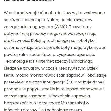
W automatyzacji łańcucha dostaw wykorzystywane
są różne technologie. Należą do nich systemy
zarządzania magazynem (WMS). Te systemy
optymalizują procesy magazynowe i zwiększają
efektywność. Kolejną technologią są robotyka i
automatyzacja procesów. Roboty mogą wykonywać
powtarzalne zadania, co przyspiesza operacje.
Technologie IoT (Internet Rzeczy) umożliwiają
śledzenie towarów w czasie rzeczywistym. Dzięki
temu można monitorować stan zapasów i lokalizację
przesyłek. Sztuczna inteligencja (AI) analizuje dane i
prognozuje popyt. Umożliwia to lepsze planowanie i
zarządzanie zasobami. Blockchain zapewnia
bezpieczeństwo i przejrzystość transakcji w
łańcuchu dostaw. Te technologie razem