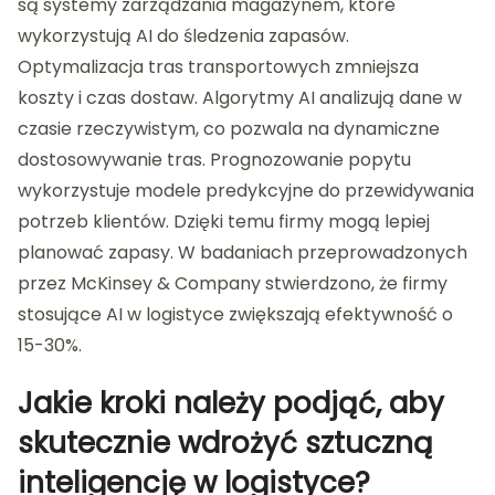
są systemy zarządzania magazynem, które
wykorzystują AI do śledzenia zapasów.
Optymalizacja tras transportowych zmniejsza
koszty i czas dostaw. Algorytmy AI analizują dane w
czasie rzeczywistym, co pozwala na dynamiczne
dostosowywanie tras. Prognozowanie popytu
wykorzystuje modele predykcyjne do przewidywania
potrzeb klientów. Dzięki temu firmy mogą lepiej
planować zapasy. W badaniach przeprowadzonych
przez McKinsey & Company stwierdzono, że firmy
stosujące AI w logistyce zwiększają efektywność o
15-30%.
Jakie kroki należy podjąć, aby
skutecznie wdrożyć sztuczną
inteligencję w logistyce?