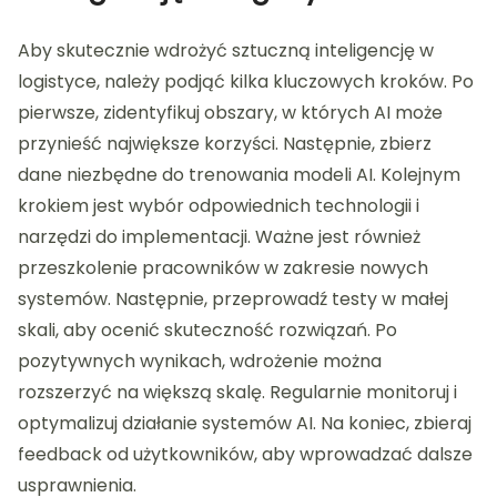
Aby skutecznie wdrożyć sztuczną inteligencję w
logistyce, należy podjąć kilka kluczowych kroków. Po
pierwsze, zidentyfikuj obszary, w których AI może
przynieść największe korzyści. Następnie, zbierz
dane niezbędne do trenowania modeli AI. Kolejnym
krokiem jest wybór odpowiednich technologii i
narzędzi do implementacji. Ważne jest również
przeszkolenie pracowników w zakresie nowych
systemów. Następnie, przeprowadź testy w małej
skali, aby ocenić skuteczność rozwiązań. Po
pozytywnych wynikach, wdrożenie można
rozszerzyć na większą skalę. Regularnie monitoruj i
optymalizuj działanie systemów AI. Na koniec, zbieraj
feedback od użytkowników, aby wprowadzać dalsze
usprawnienia.