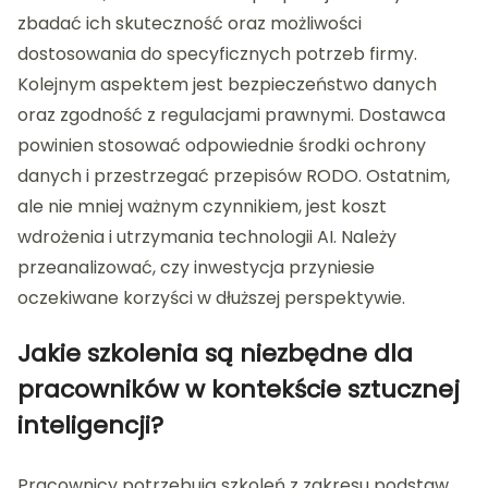
zbadać ich skuteczność oraz możliwości
dostosowania do specyficznych potrzeb firmy.
Kolejnym aspektem jest bezpieczeństwo danych
oraz zgodność z regulacjami prawnymi. Dostawca
powinien stosować odpowiednie środki ochrony
danych i przestrzegać przepisów RODO. Ostatnim,
ale nie mniej ważnym czynnikiem, jest koszt
wdrożenia i utrzymania technologii AI. Należy
przeanalizować, czy inwestycja przyniesie
oczekiwane korzyści w dłuższej perspektywie.
Jakie szkolenia są niezbędne dla
pracowników w kontekście sztucznej
inteligencji?
Pracownicy potrzebują szkoleń z zakresu podstaw