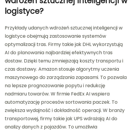
wdrożeń sztucznej inteligencji w
logistyce?
Przykłady udanych wdrożeń sztucznej inteligencji w
logistyce obejmują zastosowanie systemów
optymalizacji tras. Firmy takie jak DHL wykorzystują
AI do planowania najbardziej efektywnych tras
dostaw. Dzięki temu zmniejszają koszty transportu i
czas dostawy. Amazon stosuje algorytmy uczenia
maszynowego do zarządzania zapasami. To pozwala
na lepsze prognozowanie popytu i redukcję
nadmiaru towarów. W firmie FedEx AI wspiera
automatyzację procesów sortowania paczek. To
zwiększa wydajność i dokładność operacji. W branży
transportowej, firmy takie jak UPS wdrażają AI do
analizy danych z pojazdów. To umożliwia