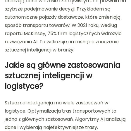
analizują dane w czasie rzeczywistym, co pozwala na
szybsze podejmowanie decyzji. Przykładem są
autonomiczne pojazdy dostawcze, które zmieniają
sposób transportu towarów. W 2021 roku, według
raportu McKinsey, 75% firm logistycznych wdrożyło
rozwiązania AI. To wskazuje na rosnące znaczenie
sztucznej inteligencji w branży.
Jakie są główne zastosowania
sztucznej inteligencji w
logistyce?
Sztuczna inteligencja ma wiele zastosowań w
logistyce. Optymalizacja tras transportowych to
jedno z głównych zastosowań. Algorytmy AI analizują
dane i wybierają najefektywniejsze trasy.