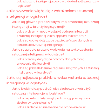
Jak sztuczna inteligencja poprawia dokładność prognoz w
logistyce?
Jakie wyzwania wiążą się z wdrażaniem sztucznej
inteligencji w logistyce?
Jakie są główne przeszkody w implementacji sztucznej
inteligencji w branży logistycznej?
Jakie problemy mogą wystąpić podczas integracji
sztucznej inteligencji z istniejącymi systemami?
Jakie są obawy dotyczące bezpieczeństwa danych w
kontekście sztucznej inteligencji?
Jakie regulacje prawne wpływają na wykorzystanie
sztucznej inteligencji w logistyce?
Jakie przepisy dotyczące ochrony danych mają
znaczenie dla logistyki?
Jakie są przyszłe kierunki regulacji związanych z sztuczną
inteligencją w logistyce?
Jakie są najlepsze praktyki w wykorzystaniu sztucznej
inteligencji w logistyce?
Jakie kroki należy podjąć, aby skutecznie wdrożyć
sztuczną inteligencję w logistyce?
Jakie aspekty należy wziąć pod uwagę przy wyborze
dostawcy technologii AI?
Jakie szkolenia są niezbędne dla pracowników w