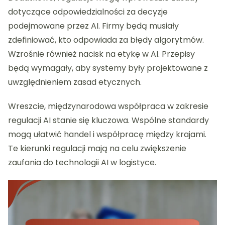
dotyczące odpowiedzialności za decyzje
podejmowane przez AI. Firmy będą musiały
zdefiniować, kto odpowiada za błędy algorytmów.
Wzrośnie również nacisk na etykę w AI. Przepisy
będą wymagały, aby systemy były projektowane z
uwzględnieniem zasad etycznych.
Wreszcie, międzynarodowa współpraca w zakresie
regulacji AI stanie się kluczowa. Wspólne standardy
mogą ułatwić handel i współpracę między krajami.
Te kierunki regulacji mają na celu zwiększenie
zaufania do technologii AI w logistyce.